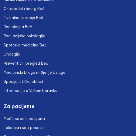
Ortopedski hirurg Beč
Fizikalna terapija Beč
Radiologija Beč
Radijacijska onkologija
Sportska medicina Beč
Urologija
Preventivni pregled Beč
Medicinski Drugo mišljenje Usluge
Specijalističke oblasti
Informacije o Vašem boravku
Za pacijente
Međunarodni pacijenti
Lokacija i sati poseta