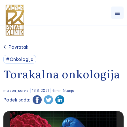
Povratak
#Onkologija
Torakalna onkologija
maison_servis
13.8. 2021
6 min čitanje
Podeli sada: