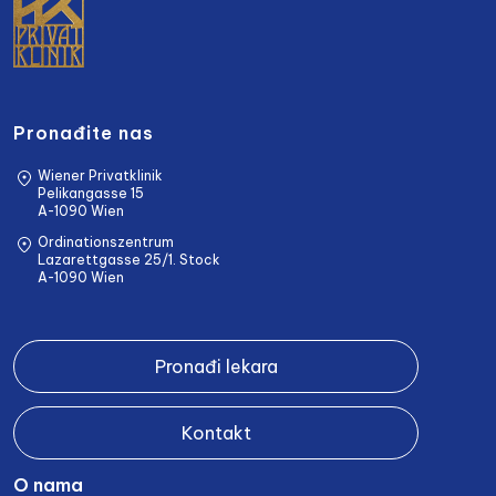
Pronađite nas
Wiener Privatklinik
Pelikangasse 15
A-1090 Wien
Ordinationszentrum
Lazarettgasse 25/1. Stock
A-1090 Wien
Pronađi lekara
Kontakt
O nama