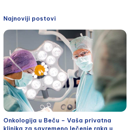
Najnoviji postovi
Onkologija u Beču – Vaša privatna
klinika za savremeno lečenje raka u