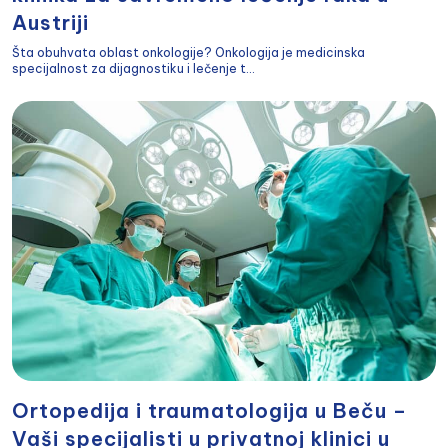
Austriji
Šta obuhvata oblast onkologije? Onkologija je medicinska
specijalnost za dijagnostiku i lečenje t...
Ortopedija i traumatologija u Beču –
Vaši specijalisti u privatnoj klinici u