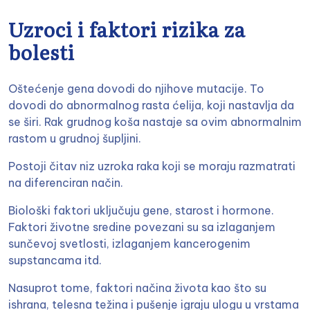
Uzroci i faktori rizika za
bolesti
Oštećenje gena dovodi do njihove mutacije. To
dovodi do abnormalnog rasta ćelija, koji nastavlja da
se širi. Rak grudnog koša nastaje sa ovim abnormalnim
rastom u grudnoj šupljini.
Postoji čitav niz uzroka raka koji se moraju razmatrati
na diferenciran način.
Biološki faktori uključuju gene, starost i hormone.
Faktori životne sredine povezani su sa izlaganjem
sunčevoj svetlosti, izlaganjem kancerogenim
supstancama itd.
Nasuprot tome, faktori načina života kao što su
ishrana, telesna težina i pušenje igraju ulogu u vrstama