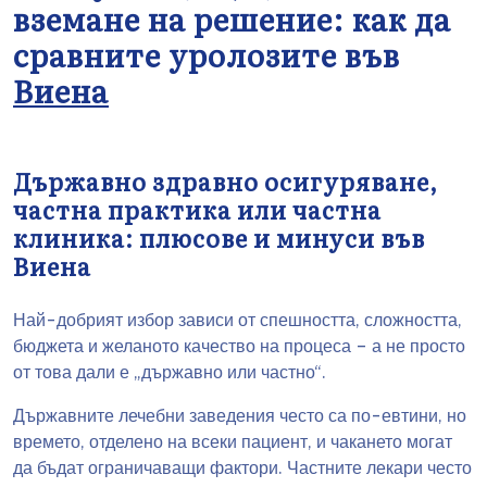
вземане на решение: как да
сравните уролозите във
Виена
Държавно здравно осигуряване,
частна практика или частна
клиника: плюсове и минуси във
Виена
Най-добрият избор зависи от спешността, сложността,
бюджета и желаното качество на процеса – а не просто
от това дали е „държавно или частно“.
Държавните лечебни заведения често са по-евтини, но
времето, отделено на всеки пациент, и чакането могат
да бъдат ограничаващи фактори. Частните лекари често