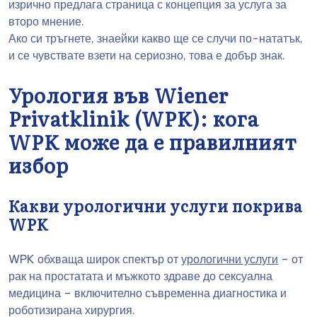
изрично предлага страница с концепция за услуга за
второ мнение.
Ако си тръгнете, знаейки какво ще се случи по-нататък,
и се чувствате взети на сериозно, това е добър знак.
Урология във Wiener
Privatklinik (WPK): кога
WPK може да е правилният
избор
Какви урологични услуги покрива
WPK
WPK обхваща широк спектър от
урологични услуги
– от
рак на простатата и мъжкото здраве до сексуална
медицина – включително съвременна диагностика и
роботизирана хирургия.