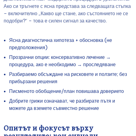
Ако си тръгнете с ясна представа за следващата стъпка
– включително „Какво ще стане, ако състоянието не се
подобри?“ – това е силен сигнал за качество.
Ясна диагностична хипотеза + обосновка (не
предположения)
Прозрачни опции: консервативно лечение →
процедура, ако е необходимо → проследяване
Разбираемо обсъждане на рисковете и ползите; без
прибързани решения
Писменото обобщение/план повишава доверието
Добрите грижи означават, че разбирате пътя и
можете да вземете съвместно решение
Опитът и фокусът върху
резултатите: кои сигнали