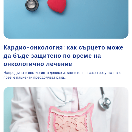
Кардио-онкология: как сърцето може
да бъде защитено по време на
онкологично лечение
Напредъкът в онкологията донесе изключително важен резултат: все
повече пациенти преодоляват рака...