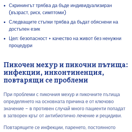
Скринингът трябва да бъде индивидуализиран
(възраст, риск, симптоми)
Следващите стъпки трябва да бъдат обяснени на
достъпен език
Цел: безопасност + качество на живот без ненужни
процедури
Пикочен мехур и пикочни пътища:
инфекции, инконтиненция,
повтарящи се проблеми
При проблеми с пикочния мехур и пикочните пътища
определянето на основната причина е от ключово
значение – в противен случай много пациенти попадат
в затворен кръг от антибиотично лечение и рецидиви.
Повтарящите се инфекции, паренето, постоянното