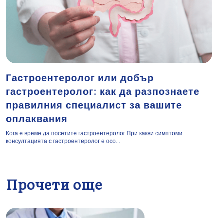
Гастроентеролог или добър
гастроентеролог: как да разпознаете
правилния специалист за вашите
оплаквания
Кога е време да посетите гастроентеролог При какви симптоми
консултацията с гастроентеролог е осо...
Прочети още