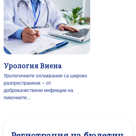
Урология Виена
Урологичните оплаквания са широко
разпространени – от
доброкачествени инфекции на
пикочните...
Регистрация на бюлетин