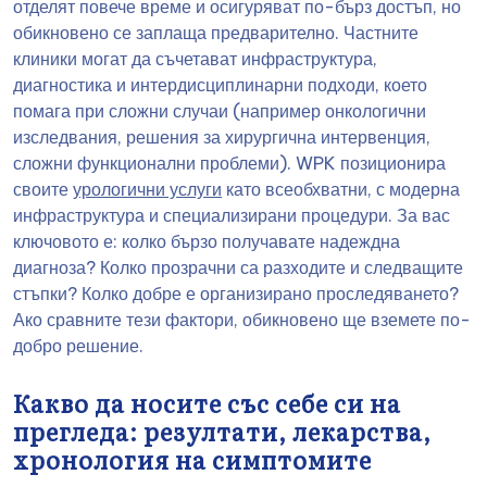
отделят повече време и осигуряват по-бърз достъп, но
обикновено се заплаща предварително. Частните
клиники могат да съчетават инфраструктура,
диагностика и интердисциплинарни подходи, което
помага при сложни случаи (например онкологични
изследвания, решения за хирургична интервенция,
сложни функционални проблеми). WPK позиционира
своите
урологични услуги
като всеобхватни, с модерна
инфраструктура и специализирани процедури. За вас
ключовото е: колко бързо получавате надеждна
диагноза? Колко прозрачни са разходите и следващите
стъпки? Колко добре е организирано проследяването?
Ако сравните тези фактори, обикновено ще вземете по-
добро решение.
Какво да носите със себе си на
прегледа: резултати, лекарства,
хронология на симптомите