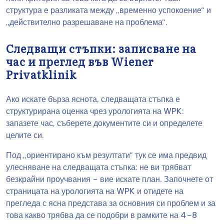
структура е разликата между „временно успокоение“ и
„действително разрешаване на проблема“.
Следващи стъпки: записване на
час и преглед във Wiener
Privatklinik
Ако искате бърза яснота, следващата стъпка е
структурирана оценка чрез урологията на WPK:
запазете час, съберете документите си и определете
целите си.
Под „ориентирано към резултати“ тук се има предвид
улесняване на следващата стъпка: не ви трябват
безкрайни проучвания – вие искате план. Започнете от
страницата на урологията на WPK и отидете на
прегледа с ясна представа за основния си проблем и за
това какво трябва да се подобри в рамките на 4–8