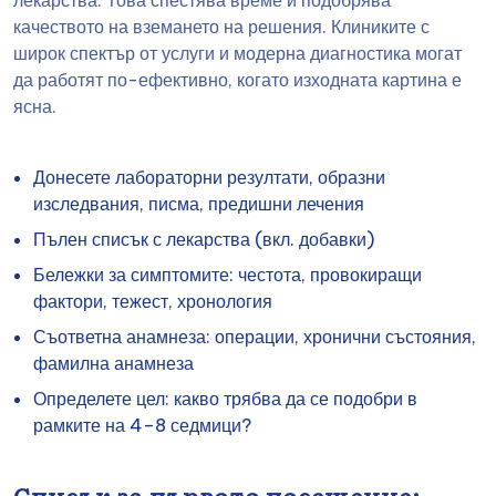
лекарства. Това спестява време и подобрява
качеството на вземането на решения. Клиниките с
широк спектър от услуги и модерна диагностика могат
да работят по-ефективно, когато изходната картина е
ясна.
Донесете лабораторни резултати, образни
изследвания, писма, предишни лечения
Пълен списък с лекарства (вкл. добавки)
Бележки за симптомите: честота, провокиращи
фактори, тежест, хронология
Съответна анамнеза: операции, хронични състояния,
фамилна анамнеза
Определете цел: какво трябва да се подобри в
рамките на 4–8 седмици?