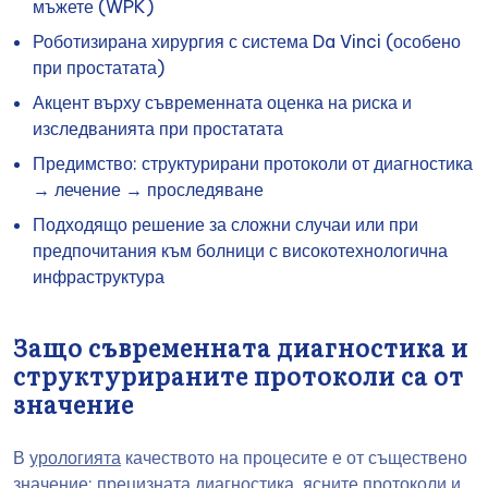
мъжете (WPK)
Роботизирана хирургия с система Da Vinci (особено
при простатата)
Акцент върху съвременната оценка на риска и
изследванията при простатата
Предимство: структурирани протоколи от диагностика
→ лечение → проследяване
Подходящо решение за сложни случаи или при
предпочитания към болници с високотехнологична
инфраструктура
Защо съвременната диагностика и
структурираните протоколи са от
значение
В
урологията
качеството на процесите е от съществено
значение: прецизната диагностика, ясните протоколи и