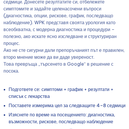
седмици. Донесете резултатите си, отбележете
симптомите и задайте целенасочени въпроси
(диагностика, опции, рискове, график, последващо
наблюдение). WPK представя своята урология като
всеобхватна, с модерна диагностика и процедури –
полезно, ако искате ясно изследване и структуриран
процес.
Ако не сте сигурни дали препоръчаният път е правилен,
второ мнение може да ви даде увереност.
Това превръща „търсенето в Google“ в решение с
посока.
Подгответе се: симптоми + график + резултати +
списък с лекарства
Поставете измерима цел за следващите 4–8 седмици
Изяснете по време на посещението: диагностика,
възможности, рискове, последващо наблюдение