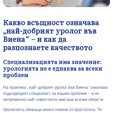
Какво всъщност означава
„най-добрият уролог във
Виена“ – и как да
разпознаете качеството
Специализацията има значение:
урологията не е еднаква за всеки
проблем
На практика „най-добрият уролог във Виена“ означава
подходящият специалист за вашия проблем – а не
непременно най-известното име във всички области.
Урологията обхваща много повече от простатата. Тя