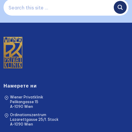
Намерете ни
Wiener Privatklinik
Pelikangasse 15
A-1090 Wien
Ordinationszentrum
Lazarettgasse 25/1. Stock
A-1090 Wien