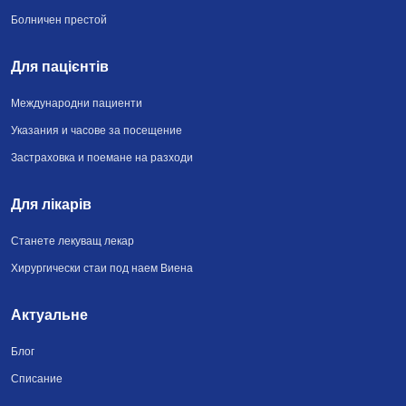
Болничен престой
Для пацієнтів
Международни пациенти
Указания и часове за посещение
Застраховка и поемане на разходи
Для лікарів
Станете лекуващ лекар
Хирургически стаи под наем Виена
Актуальне
Блог
Списание