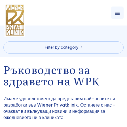
Filter by category
Ръководство за
здравето на WPK
Имаме удоволствието да представим най-новите си
разработки във Wiener Privatklinik. Останете с нас -
очакват ви вълнуващи новини и информация за
ежедневието ни в клиниката!