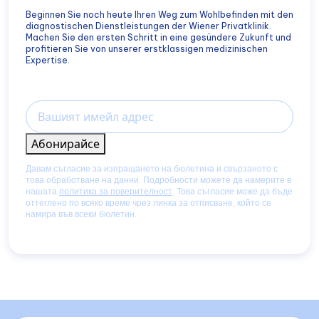
Beginnen Sie noch heute Ihren Weg zum Wohlbefinden mit den
diagnostischen Dienstleistungen der Wiener Privatklinik.
Machen Sie den ersten Schritt in eine gesündere Zukunft und
profitieren Sie von unserer erstklassigen medizinischen
Expertise.
Email
Абонирайсе
Давам съгласие за изпращането на бюлетина и свързаното с
това обработване на данни. Подробности можете да намерите в
нашата
политика за поверителност
. Това съгласие може да бъде
оттеглено по всяко време чрез линка за отписване, който се
намира във всеки бюлетин.