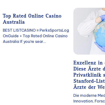
Top Rated Online Casino
Australia
BEST LISTCASINO ≡ PerksSportsLog
OnGuide × Top Rated Online Casino
Australia If you’re sear...
Exzellenz in
Diese Ärzte 
Privatklinik 
Stanford-List
Ärzte der We
Die moderne Medi
Innovation, Fors