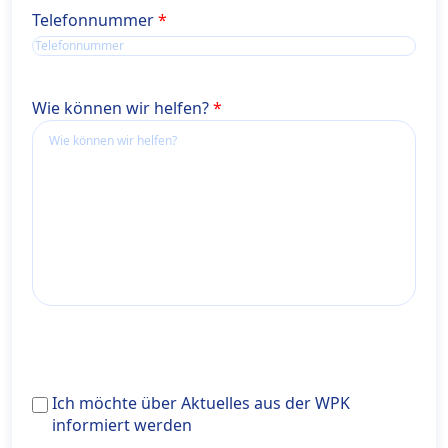
Telefonnummer
Wie können wir helfen?
Ich
Ich möchte über Aktuelles aus der WPK
möchte
informiert werden
über