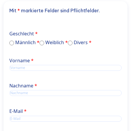
Mit
*
markierte Felder sind Pflichtfelder.
Geschlecht
Männlich
Weiblich
Divers
Name
Vorname
Name
Nachname
E-Mail