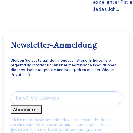
exzellenter Pati
Jedes Jah...
Newsletter-Anmeldung
Bleiben Sie stets auf dem neuesten Stand! Erhalten Sie
regelmäßig Informationen über medizinische Innovationen,
diagnostische Angebote und Neuigkeiten aus der Wiener
Privatklinik.
Email
Abonnieren
Ich bin mit dem Versand des Newsletters und der damit
verbundenen Datenverarbeitung einverstanden. Details
finden Sie in unserer
Datenschutzerklärung
. Diese