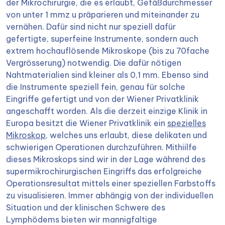
der Mikrochirurgie, die es erlaubt, Gefäßdurchmesser
von unter 1 mmz u präparieren und miteinander zu
vernähen. Dafür sind nicht nur speziell dafür
gefertigte, superfeine Instrumente, sondern auch
extrem hochauflösende Mikroskope (bis zu 70fache
Vergrösserung) notwendig. Die dafür nötigen
Nahtmaterialien sind kleiner als 0,1 mm. Ebenso sind
die Instrumente speziell fein, genau für solche
Eingriffe gefertigt und von der Wiener Privatklinik
angeschafft worden. Als die derzeit einzige Klinik in
Europa besitzt die Wiener Privatklinik ein
spezielles
Mikroskop
, welches uns erlaubt, diese delikaten und
schwierigen Operationen durchzuführen. Mithiilfe
dieses Mikroskops sind wir in der Lage während des
supermikrochirurgischen Eingriffs das erfolgreiche
Operationsresultat mittels einer speziellen Farbstoffs
zu visualisieren. Immer abhängig von der individuellen
Situation und der klinischen Schwere des
Lymphödems bieten wir mannigfaltige