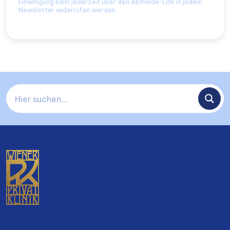
Einwilligung kann jederzeit über den Abmelde-Link in jedem
Newsletter widerrufen werden.