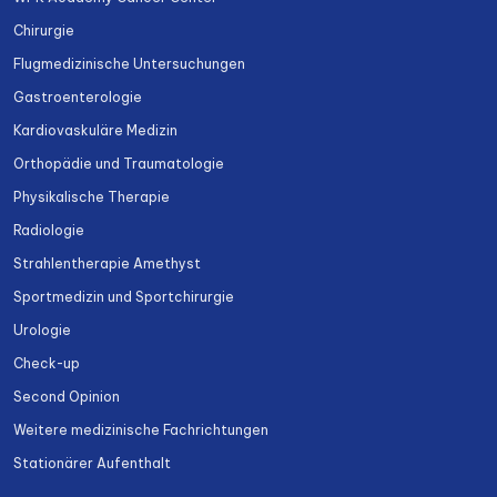
Chirurgie
Flugmedizinische Untersuchungen
Gastroenterologie
Kardiovaskuläre Medizin
Orthopädie und Traumatologie
Physikalische Therapie
Radiologie
Strahlentherapie Amethyst
Sportmedizin und Sportchirurgie
Urologie
Check-up
Second Opinion
Weitere medizinische Fachrichtungen
Stationärer Aufenthalt