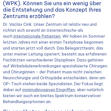
(WPK). Können Sie uns ein wenig über
die Entstehung und das Konzept Ihres
Zentrums erzählen?
Dr. Vaclav Cink: Unser Zentrum ist relativ neu und
richtet sich sowohl an österreichische als
auch
internationale Patienten
. Wir haben im Sommer
letzten Jahres mit einer ersten Testphase begonnen
und starten jetzt voll durch. Das Belegarztteam, das
unter meiner Leitung operiert, besteht aus erfahrenen
Fachärzten verschiedener Disziplinen. Dazu gehören
auf Wirbelsäulenerkrankungen spezialisierte Chirurgen
und Chirurginnen – der Patient muss nicht zwischen
Neurochirurgie und Orthopädie entscheiden, denn am
OP-Tisch stehen beide Spezialisten. Der Fokus liegt
dabei auf
minimalinvasiven Eingriffen
, aber natürlich
bieten wir auch ein breites Spektrum konservativer
Behandlungsoptionen an.