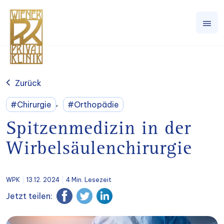
Zurück
,
#Chirurgie
#Orthopädie
Spitzenmedizin in der
Wirbelsäulenchirurgie
WPK
13.12. 2024
4 Min. Lesezeit
Jetzt teilen: