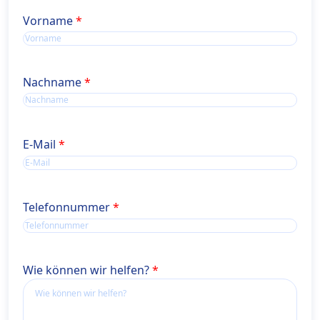
Name
Vorname
Name
Nachname
E-Mail
Telefonnummer
Wie können wir helfen?