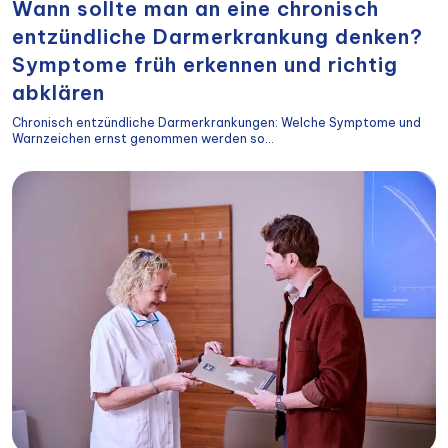
Wann sollte man an eine chronisch
entzündliche Darmerkrankung denken?
Symptome früh erkennen und richtig
abklären
Chronisch entzündliche Darmerkrankungen: Welche Symptome und
Warnzeichen ernst genommen werden so...