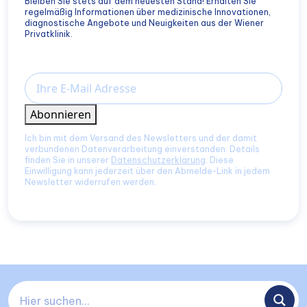
Bleiben Sie stets auf dem neuesten Stand! Erhalten Sie
regelmäßig Informationen über medizinische Innovationen,
diagnostische Angebote und Neuigkeiten aus der Wiener
Privatklinik.
Email
Abonnieren
Ich bin mit dem Versand des Newsletters und der damit
verbundenen Datenverarbeitung einverstanden. Details
finden Sie in unserer
Datenschutzerklärung
. Diese
Einwilligung kann jederzeit über den Abmelde-Link in jedem
Newsletter widerrufen werden.