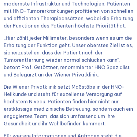
modernste Infrastruktur und Technologien. Patienten
mit HNO-Tumorerkrankungen profitieren von schnellen
und effizienten Therapieansätzen, wobei die Erhaltung
der Funktionen des Patienten höchste Priorität hat.
„Hier zählt jeder Millimeter, besonders wenn es um die
Erhaltung der Funktion geht. Unser oberstes Ziel ist es,
sicherzustellen, dass der Patient nach der
Tumorentfernung wieder normal schlucken kann“,
betont Prof. Gstöttner, renommierter HNO Spezialist
und Belegarzt an der Wiener Privatklinik.
Die Wiener Privatklinik setzt Maßstäbe in der HNO-
Heilkunde und steht für exzellente Versorgung auf
höchstem Niveau. Patienten finden hier nicht nur
erstklassige medizinische Betreuung, sondern auch ein
engagiertes Team, das sich umfassend um ihre
Gesundheit und ihr Wohlbefinden kümmert.
Für weitere Informationen und Anfragen steht die