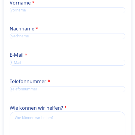
Name
Vorname
Name
Nachname
E-Mail
Telefonnummer
Wie können wir helfen?