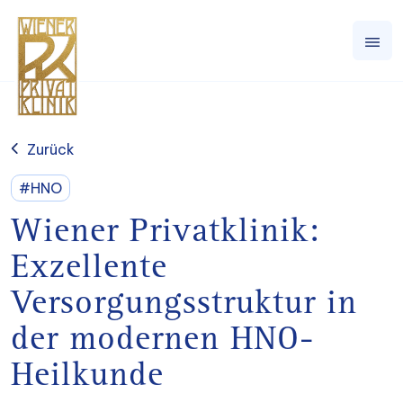
Zurück
#HNO
Wiener Privatklinik:
Exzellente
Versorgungsstruktur in
der modernen HNO-
Heilkunde