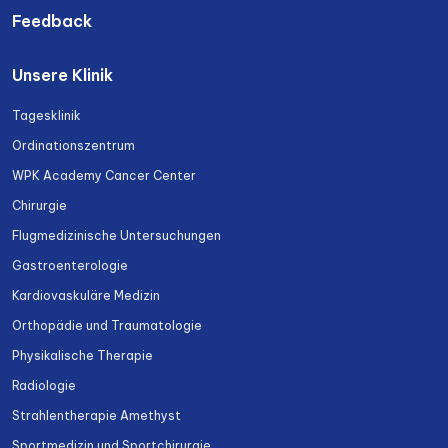
Feedback
Unsere Klinik
Tagesklinik
Ordinationszentrum
WPK Academy Cancer Center
Chirurgie
Flugmedizinische Untersuchungen
Gastroenterologie
Kardiovaskuläre Medizin
Orthopädie und Traumatologie
Physikalische Therapie
Radiologie
Strahlentherapie Amethyst
Sportmedizin und Sportchirurgie