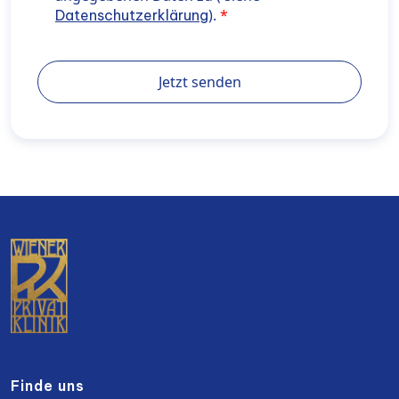
privatklinik.com/datenschutzerklaerung/" target="_b
).
Datenschutzerklärung
rel="noopener noreferrer"> Datenschutzerklärung</a
Jetzt senden
Finde uns