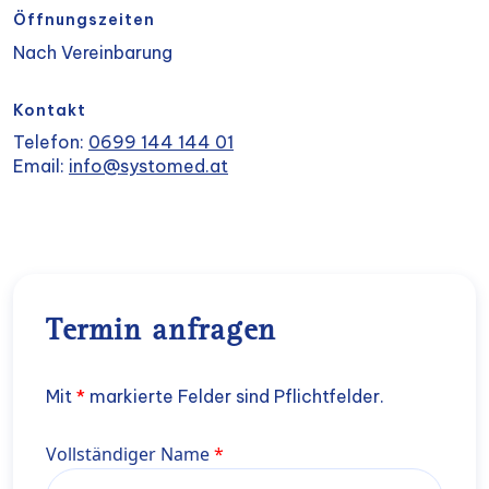
Öffnungszeiten
Nach Vereinbarung
Kontakt
Telefon:
0699 144 144 01
Email:
info@systomed.at
Termin anfragen
Mit
*
markierte Felder sind Pflichtfelder.
Name
Vollständiger Name