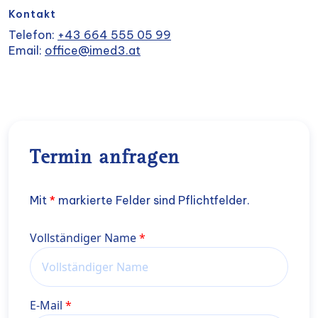
Kontakt
Telefon:
+43 664 555 05 99
Email:
office@imed3.at
Termin anfragen
Mit
*
markierte Felder sind Pflichtfelder.
Name
Vollständiger Name
E-Mail