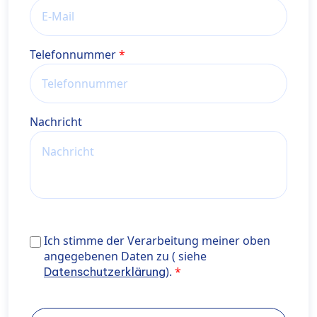
Telefonnummer
Nachricht
Ich stimme der Verarbeitung meiner oben angegebe
Ich stimme der Verarbeitung meiner oben
Daten zu ( siehe <a href="https://wiener-
angegebenen Daten zu ( siehe
privatklinik.com/datenschutzerklaerung/" target="_b
).
Datenschutzerklärung
rel="noopener noreferrer"> Datenschutzerklärung</a