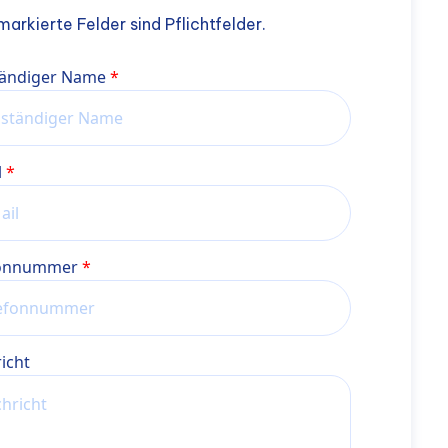
arkierte Felder sind Pflichtfelder.
tändiger Name
l
fonnummer
icht