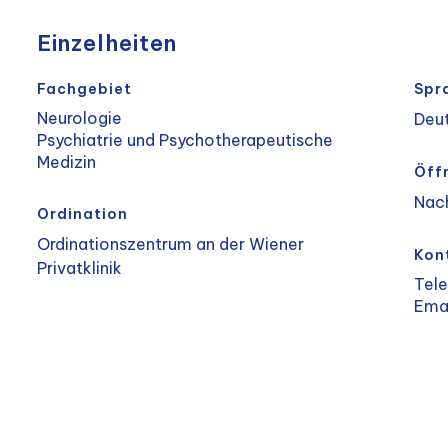
Einzelheiten
Fachgebiet
Spr
Neurologie
Deut
Psychiatrie und Psychotherapeutische
Medizin
Öff
Nac
Ordination
Ordinationszentrum an der Wiener
Kon
Privatklinik
Tel
Ema