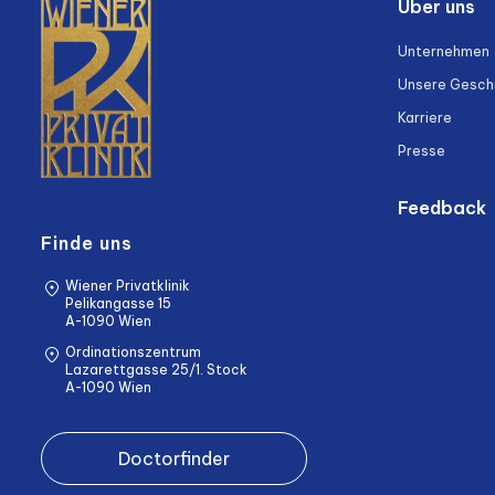
Über uns
Unternehmen
Unsere Gesch
Karriere
Presse
Feedback
Finde uns
Wiener Privatklinik
Pelikangasse 15
A-1090 Wien
Ordinationszentrum
Lazarettgasse 25/1. Stock
A-1090 Wien
Doctorfinder