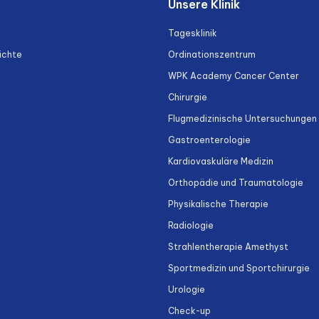
Unsere Klinik
Tagesklinik
ichte
Ordinationszentrum
WPK Academy Cancer Center
Chirurgie
Flugmedizinische Untersuchungen
Gastroenterologie
Kardiovaskuläre Medizin
Orthopädie und Traumatologie
Physikalische Therapie
Radiologie
Strahlentherapie Amethyst
Sportmedizin und Sportchirurgie
Urologie
Check-up