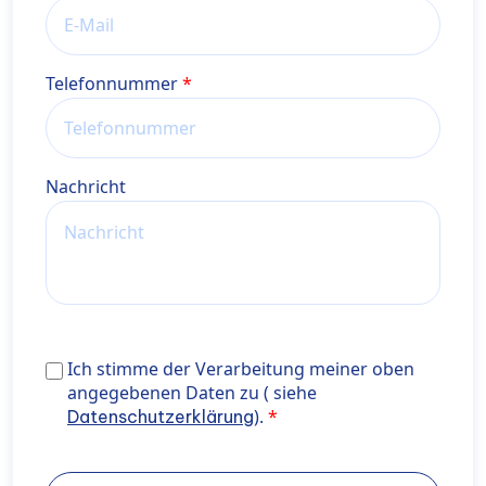
Telefonnummer
Nachricht
Ich stimme der Verarbeitung meiner oben angegebe
Ich stimme der Verarbeitung meiner oben
Daten zu ( siehe <a href="https://wiener-
angegebenen Daten zu ( siehe
privatklinik.com/datenschutzerklaerung/" target="_b
).
Datenschutzerklärung
rel="noopener noreferrer"> Datenschutzerklärung</a