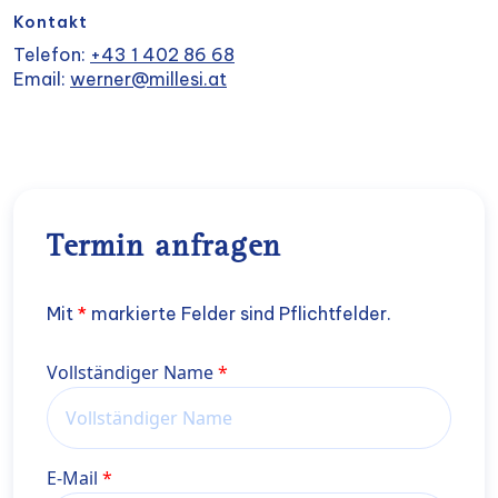
Kontakt
Telefon:
+43 1 402 86 68
Email:
werner@millesi.at
Termin anfragen
Mit
*
markierte Felder sind Pflichtfelder.
Name
Vollständiger Name
E-Mail