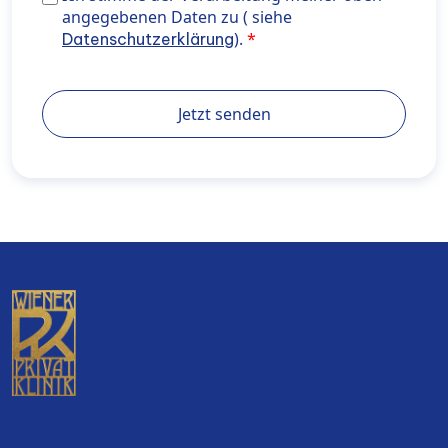
Daten zu ( siehe <a href="https://wiener-
angegebenen Daten zu ( siehe
privatklinik.com/datenschutzerklaerung/" target="_b
).
Datenschutzerklärung
rel="noopener noreferrer"> Datenschutzerklärung</a
Jetzt senden