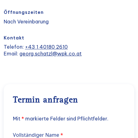
Öffnungszeiten
Nach Vereinbarung
Kontakt
Telefon:
+43 1 40180 2610
Email:
georg.schatzl@wpk.co.at
Termin anfragen
Mit
*
markierte Felder sind Pflichtfelder.
Name
Vollständiger Name