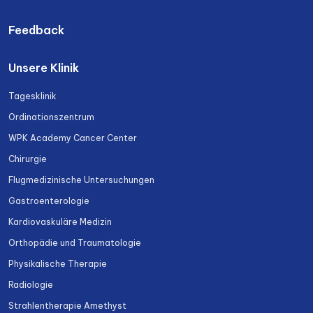
Feedback
Unsere Klinik
Tagesklinik
Ordinationszentrum
WPK Academy Cancer Center
Chirurgie
Flugmedizinische Untersuchungen
Gastroenterologie
Kardiovaskuläre Medizin
Orthopädie und Traumatologie
Physikalische Therapie
Radiologie
Strahlentherapie Amethyst