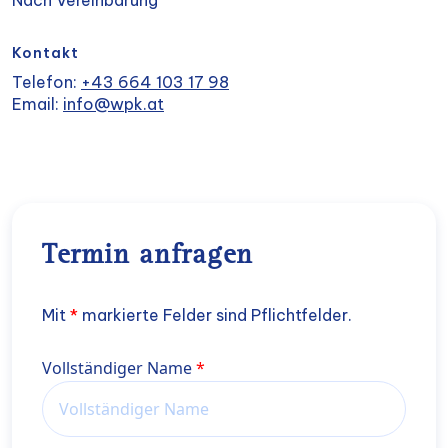
Nach Vereinbarung
Kontakt
Telefon:
+43 664 103 17 98
Email:
info@wpk.at
Termin anfragen
Mit
*
markierte Felder sind Pflichtfelder.
Name
Vollständiger Name