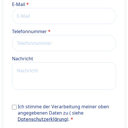
E-Mail
Telefonnummer
Nachricht
Ich stimme der Verarbeitung meiner oben angegebe
Ich stimme der Verarbeitung meiner oben
Daten zu ( siehe <a href="https://wiener-
angegebenen Daten zu ( siehe
privatklinik.com/datenschutzerklaerung/" target="_b
).
Datenschutzerklärung
rel="noopener noreferrer"> Datenschutzerklärung</a