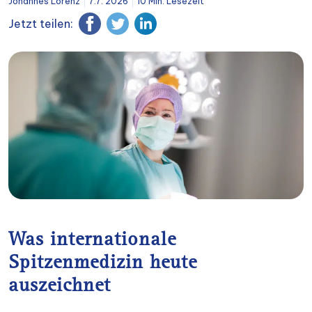
Johannes Lorenz
7.7. 2026
10 Min. Lesezeit
Jetzt teilen:
Was internationale
Spitzenmedizin heute
auszeichnet