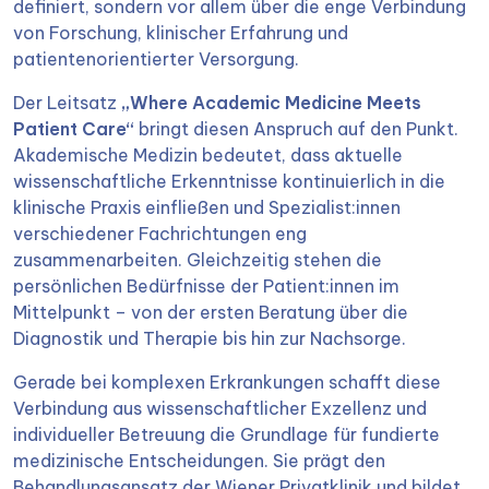
definiert, sondern vor allem über die enge Verbindung
von Forschung, klinischer Erfahrung und
patientenorientierter Versorgung.
Der Leitsatz
„Where Academic Medicine Meets
Patient Care“
bringt diesen Anspruch auf den Punkt.
Akademische Medizin bedeutet, dass aktuelle
wissenschaftliche Erkenntnisse kontinuierlich in die
klinische Praxis einfließen und Spezialist:innen
verschiedener Fachrichtungen eng
zusammenarbeiten. Gleichzeitig stehen die
persönlichen Bedürfnisse der Patient:innen im
Mittelpunkt – von der ersten Beratung über die
Diagnostik und Therapie bis hin zur Nachsorge.
Gerade bei komplexen Erkrankungen schafft diese
Verbindung aus wissenschaftlicher Exzellenz und
individueller Betreuung die Grundlage für fundierte
medizinische Entscheidungen. Sie prägt den
Behandlungsansatz der Wiener Privatklinik und bildet