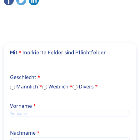
Mit
*
markierte Felder sind Pflichtfelder.
Geschlecht
Männlich
Weiblich
Divers
Name
Vorname
Name
Nachname