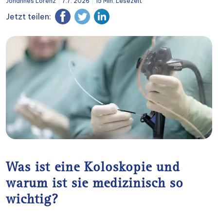
Johannes Lorenz
7.7. 2026
15 Min. Lesezeit
Jetzt teilen:
Was ist eine Koloskopie und
warum ist sie medizinisch so
wichtig?