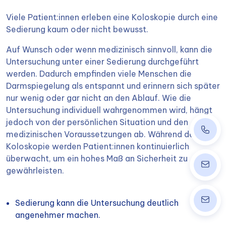
Viele Patient:innen erleben eine Koloskopie durch eine
Sedierung kaum oder nicht bewusst.
Auf Wunsch oder wenn medizinisch sinnvoll, kann die
Untersuchung unter einer Sedierung durchgeführt
werden. Dadurch empfinden viele Menschen die
Darmspiegelung als entspannt und erinnern sich später
nur wenig oder gar nicht an den Ablauf. Wie die
Untersuchung individuell wahrgenommen wird, hängt
jedoch von der persönlichen Situation und den
+43 14
medizinischen Voraussetzungen ab. Während der
Koloskopie werden Patient:innen kontinuierlich
überwacht, um ein hohes Maß an Sicherheit zu
ordinat
gewährleisten.
info@w
Sedierung kann die Untersuchung deutlich
angenehmer machen.