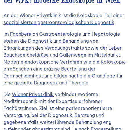
der WPK: moderne Endoskopie in Wien
An der Wiener Privatklinik ist die Koloskopie Teil einer
spezialisierten gastroenterologischen Diagnostik
.
Im Fachbereich Gastroenterologie und Hepatologie
stehen die Diagnostik und Behandlung von
Erkrankungen des Verdauungstrakts sowie der Leber,
Bauchspeicheldrüse und Gallenwege im Mittelpunkt.
Moderne endoskopische Verfahren wie die Koloskopie
ermöglichen eine präzise Beurteilung der
Darmschleimhaut und bilden häufig die Grundlage für
eine gezielte Diagnostik und Therapie.
Die
Wiener Privatklinik
verbindet moderne
Medizintechnik mit der Expertise erfahrener
Fachärzt:innen. Ziel ist eine patientenorientierte
Versorgung, bei der Diagnostik, Beratung und
gegebenenfalls weiterführende Behandlung eng
aufeinander abgestimmt sind. Je nach Fragestellung