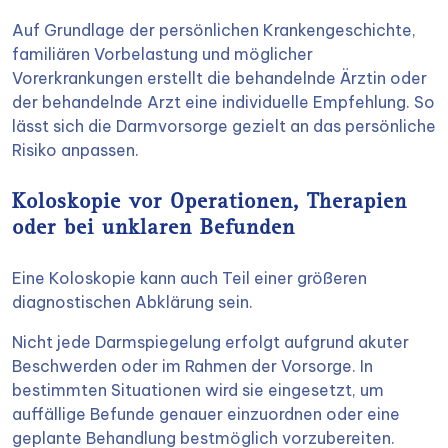
Auf Grundlage der persönlichen Krankengeschichte,
familiären Vorbelastung und möglicher
Vorerkrankungen erstellt die behandelnde Ärztin oder
der behandelnde Arzt eine individuelle Empfehlung. So
lässt sich die Darmvorsorge gezielt an das persönliche
Risiko anpassen.
Koloskopie vor Operationen, Therapien
oder bei unklaren Befunden
Eine Koloskopie kann auch Teil einer größeren
diagnostischen Abklärung sein.
Nicht jede Darmspiegelung erfolgt aufgrund akuter
Beschwerden oder im Rahmen der Vorsorge. In
bestimmten Situationen wird sie eingesetzt, um
auffällige Befunde genauer einzuordnen oder eine
geplante Behandlung bestmöglich vorzubereiten.